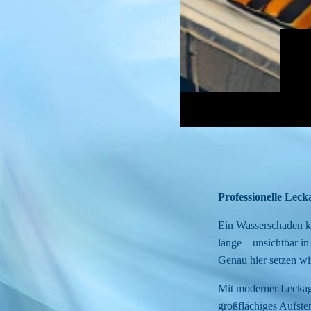
Professionelle Leck
Ein Wasserschaden ko
lange – unsichtbar 
Genau hier setzen wi
Mit moderner Leckage
großflächiges Aufste