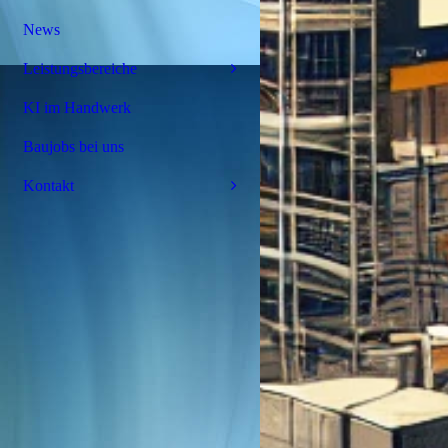
News
Leistungsbereiche
KI im Handwerk
Baujobs bei uns
Kontakt